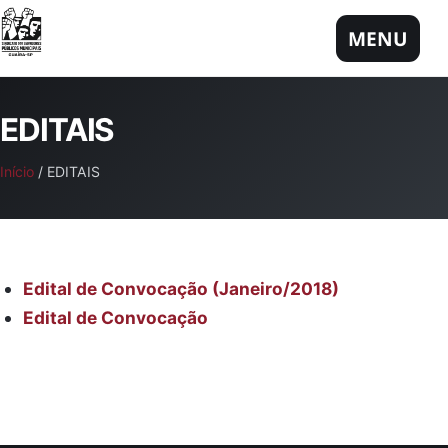
Pular para o conteúdo
MENU
EDITAIS
Início
/ EDITAIS
Edital de Convocação (Janeiro/2018)
Edital de Convocação