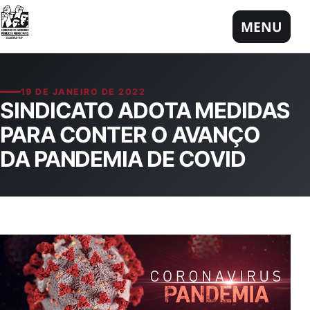
Pular para o conteúdo
MENU
19 DE JANEIRO DE 2022
SINDICATO ADOTA MEDIDAS
PARA CONTER O AVANÇO
DA PANDEMIA DE COVID