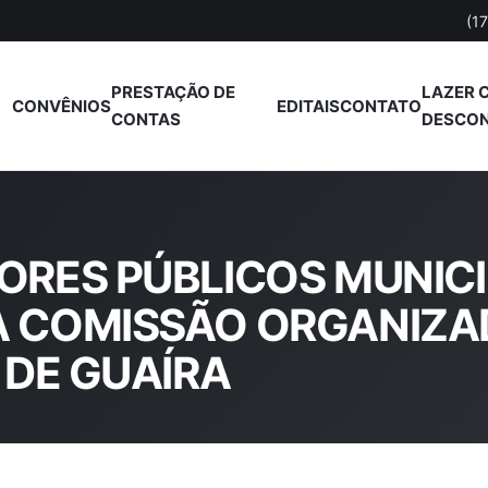
(1
PRESTAÇÃO DE
LAZER 
CONVÊNIOS
EDITAIS
CONTATO
CONTAS
DESCO
ORES PÚBLICOS MUNICI
 A COMISSÃO ORGANIZ
 DE GUAÍRA