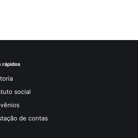
s rápidos
toria
tuto social
vênios
stação de contas