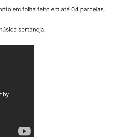
to em folha feito em até 04 parcelas.
música sertaneja.